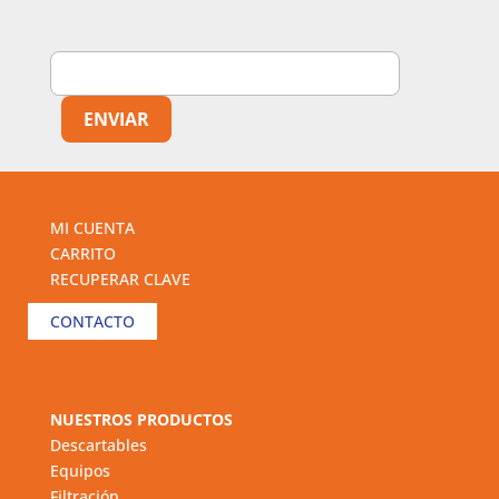
MI CUENTA
CARRITO
RECUPERAR CLAVE
CONTACTO
NUESTROS PRODUCTOS
Descartables
Equipos
Filtración