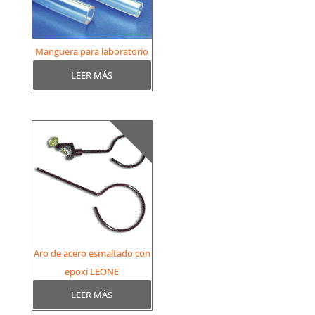
Manguera para laboratorio
LEER MÁS
Aro de acero esmaltado con
epoxi LEONE
LEER MÁS