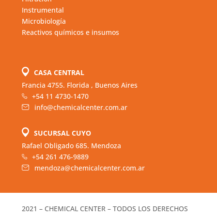
Instrumental
Microbiología
Reactivos químicos e insumos
CASA CENTRAL
Francia 4755. Florida , Buenos Aires
+54 11 4730-1470
info@chemicalcenter.com.ar
SUCURSAL CUYO
Rafael Obligado 685. Mendoza
+54 261 476-9889
mendoza@chemicalcenter.com.ar
2021 – CHEMICAL CENTER – TODOS LOS DERECHOS