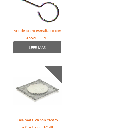
Aro de acero esmaltado con
epoxi LEONE
LEER MÁS
Tela metálica con centro
refractario, LEONE