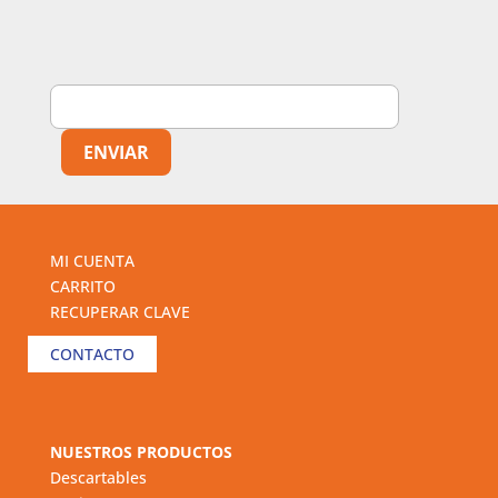
MI CUENTA
CARRITO
RECUPERAR CLAVE
CONTACTO
NUESTROS PRODUCTOS
Descartables