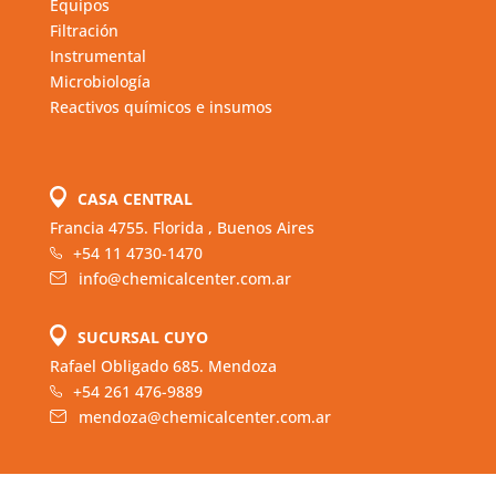
Equipos
Filtración
Instrumental
Microbiología
Reactivos químicos e insumos
CASA CENTRAL
Francia 4755. Florida , Buenos Aires
+54 11 4730-1470
info@chemicalcenter.com.ar
SUCURSAL CUYO
Rafael Obligado 685. Mendoza
+54 261 476-9889
mendoza@chemicalcenter.com.ar