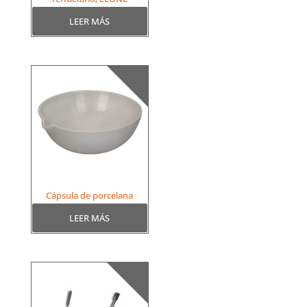
LEER MÁS
Cápsula de porcelana
LEER MÁS