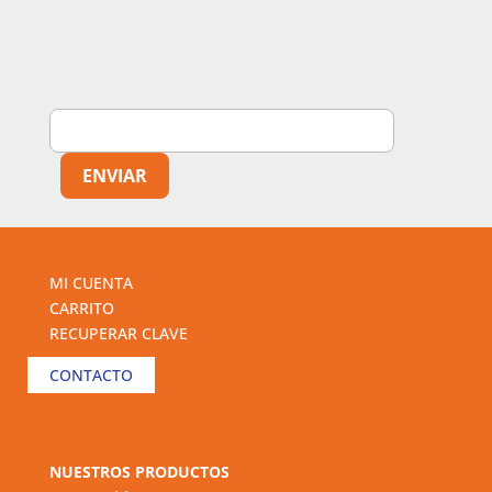
MI CUENTA
CARRITO
RECUPERAR CLAVE
CONTACTO
NUESTROS PRODUCTOS