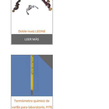
Doble nuez LEONE
LEER MÁS
Termómetro químico de
varilla para laboratorio, FITE