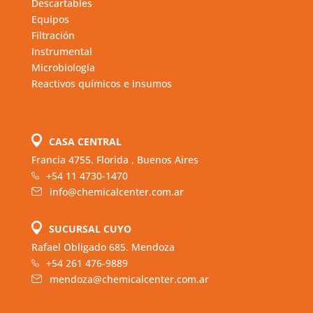
Descartables
Equipos
Filtración
Instrumental
Microbiología
Reactivos químicos e insumos
CASA CENTRAL
Francia 4755. Florida , Buenos Aires
+54 11 4730-1470
info@chemicalcenter.com.ar
SUCURSAL CUYO
Rafael Obligado 685. Mendoza
+54 261 476-9889
mendoza@chemicalcenter.com.ar