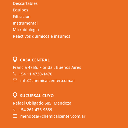
Descartables
Equipos
Filtración
Instrumental
Microbiología
Reactivos químicos e insumos
CASA CENTRAL
Francia 4755. Florida , Buenos Aires
+54 11 4730-1470
info@chemicalcenter.com.ar
SUCURSAL CUYO
Rafael Obligado 685. Mendoza
+54 261 476-9889
mendoza@chemicalcenter.com.ar