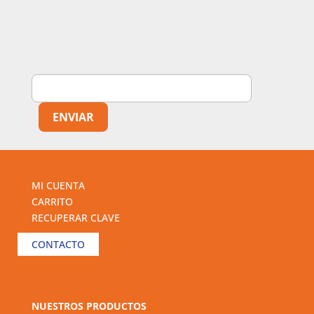
MI CUENTA
CARRITO
RECUPERAR CLAVE
CONTACTO
NUESTROS PRODUCTOS