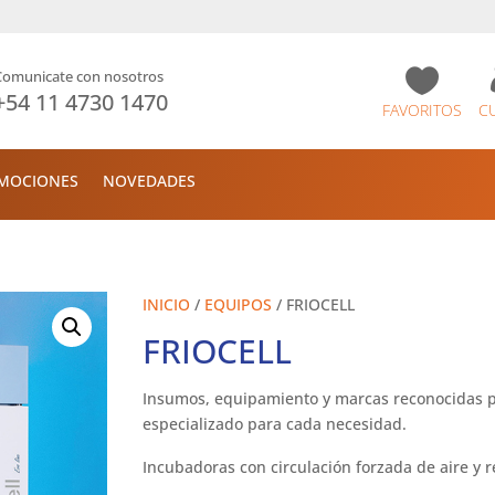

Comunicate con nosotros
+54 11 4730 1470
FAVORITOS
C
MOCIONES
NOVEDADES
INICIO
/
EQUIPOS
/ FRIOCELL
FRIOCELL
Insumos, equipamiento y marcas reconocidas p
especializado para cada necesidad.
Incubadoras con circulación forzada de aire y r