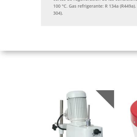
100 °C. Gas refrigerante: R 134a (R449a).
304).