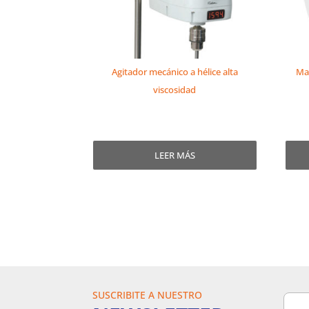
Agitador mecánico a hélice alta
Ma
viscosidad
LEER MÁS
SUSCRIBITE A NUESTRO