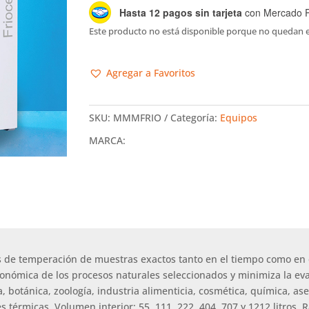
Hasta 12 pagos sin tarjeta
con Mercado 
Este producto no está disponible porque no quedan e
Agregar a Favoritos
SKU:
MMMFRIO
Categoría:
Equipos
MARCA:
 de temperación de muestras exactos tanto en el tiempo como en el
conómica de los procesos naturales seleccionados y minimiza la e
ía, botánica, zoología, industria alimenticia, cosmética, química
s térmicas. Volumen interior: 55, 111, 222, 404, 707 y 1212 litros