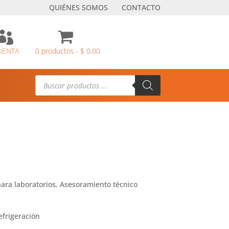
QUIÉNES SOMOS
CONTACTO

UENTA
0 productos
$ 0,00
Búsqueda
de
productos
ara laboratorios. Asesoramiento técnico
efrigeración