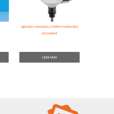
Agitador mecánico a hélice media/alta
viscosidad
LEER MÁS