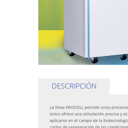
DESCRIPCIÓN
La línea FRIOCELL permite unos procesos
único ofrece una simulación precisa y e
aplicarse en el campo de la biotecnolog
cortos de regeneración de las condicione