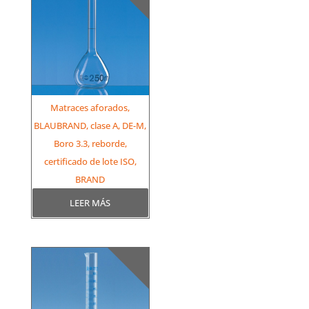
Matraces aforados,
BLAUBRAND, clase A, DE-M,
Boro 3.3, reborde,
certificado de lote ISO,
BRAND
LEER MÁS