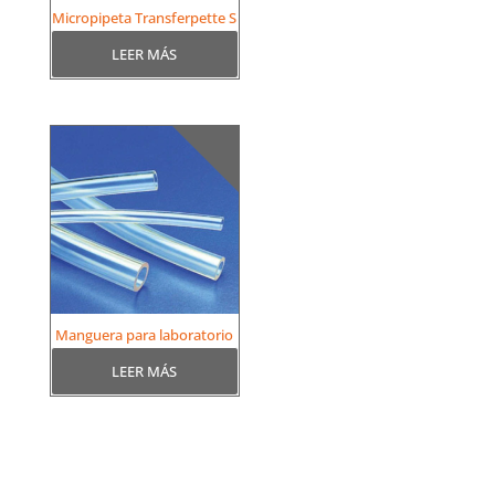
Micropipeta Transferpette S
LEER MÁS
Manguera para laboratorio
LEER MÁS