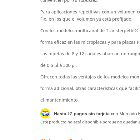
convencen por su robustez.
Para aplicaciones repetitivas con un volumen 
Fix, en los que el volumen ya está prefijado.
Con los modelos multicanal de Transferpette® 
forma eficaz en las microplacas y para placas 
Las pipetas de 8 y 12 canales abarcan un rang
de 0,5 μl a 300 μl.
Ofrecen todas las ventajas de los modelos mon
forma adicional, otras características que facili
el mantenimiento.
Hasta 12 pagos sin tarjeta
con Mercado 
Este producto no está disponible porque no quedan e