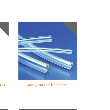
IUS»
Manguera para laboratorio