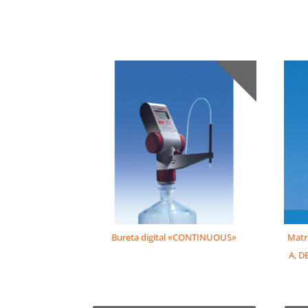
Bureta digital «CONTINUOUS»
Matr
A, D