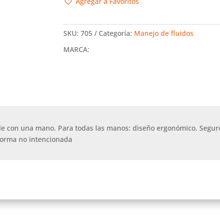
Agregar a Favoritos
SKU:
705
Categoría:
Manejo de fluidos
MARCA:
le con una mano. Para todas las manos: diseño ergonómico. Seguro
forma no intencionada