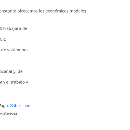
constante ofrecemos los económicos modelos
S trabajará de
PCR.
o de volúmenes
ocanal y, de
tan el trabajo y
Pago.
Saber más
xistencias.