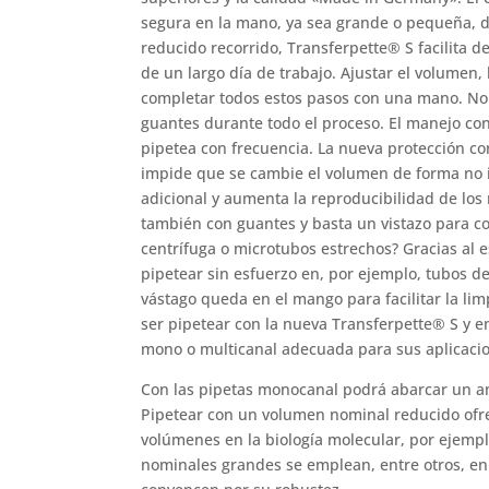
segura en la mano, ya sea grande o pequeña, d
reducido recorrido, Transferpette® S facilita de
de un largo día de trabajo. Ajustar el volumen,
completar todos estos pasos con una mano. No
guantes durante todo el proceso. El manejo con
pipetea con frecuencia. La nueva protección c
impide que se cambie el volumen de forma no 
adicional y aumenta la reproducibilidad de los
también con guantes y basta un vistazo para c
centrífuga o microtubos estrechos? Gracias al 
pipetear sin esfuerzo en, por ejemplo, tubos de
vástago queda en el mango para facilitar la lim
ser pipetear con la nueva Transferpette® S y e
mono o multicanal adecuada para sus aplicaci
Con las pipetas monocanal podrá abarcar un am
Pipetear con un volumen nominal reducido ofr
volúmenes en la biología molecular, por ejemp
nominales grandes se emplean, entre otros, en 