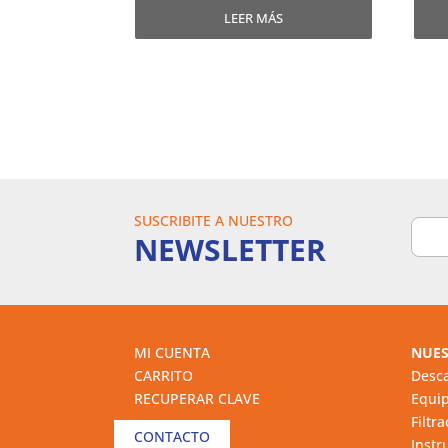
LEER MÁS
SUSCRIBITE A NUESTRO
NEWSLETTER
MI CUENTA
NUES
CARRITO
Desca
RECUPERAR CLAVE
Equi
Filtr
CONTACTO
Instr