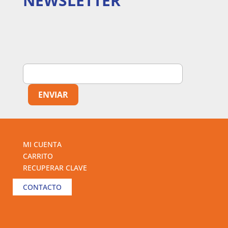
NEWSLETTER
MI CUENTA
CARRITO
RECUPERAR CLAVE
CONTACTO