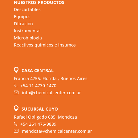
NUESTROS PRODUCTOS
Descartables
Equipos
Filtración
Instrumental
Microbiología
Reactivos químicos e insumos
CASA CENTRAL
Francia 4755. Florida , Buenos Aires
+54 11 4730-1470
info@chemicalcenter.com.ar
SUCURSAL CUYO
Rafael Obligado 685. Mendoza
+54 261 476-9889
mendoza@chemicalcenter.com.ar