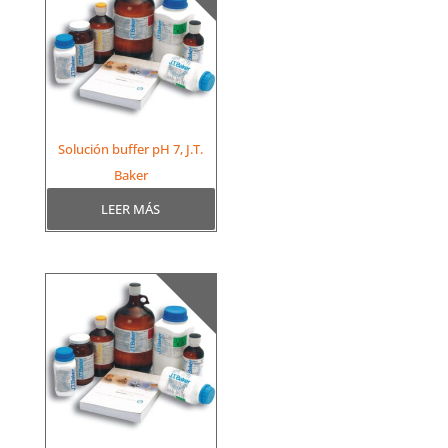
Solución buffer pH 7, J.T.
Baker
LEER MÁS