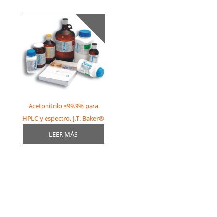
Acetonitrilo ≥99.9% para
HPLC y espectro, J.T. Baker®
LEER MÁS