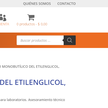
QUIÉNES SOMOS
CONTACTO

UENTA
0 productos
$ 0,00
Búsqueda
de
productos
R MONOBUTÍLICO DEL ETILENGLICOL,
DEL ETILENGLICOL,
ara laboratorios. Asesoramiento técnico