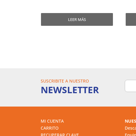
LEER MÁS
SUSCRIBITE A NUESTRO
NEWSLETTER
MI CUENTA
NUES
CARRITO
Desca
RECUPERAR CLAVE
Equi