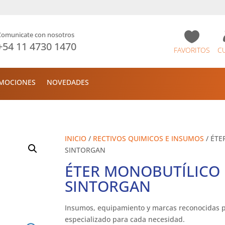

Comunicate con nosotros
+54 11 4730 1470
FAVORITOS
C
MOCIONES
NOVEDADES
INICIO
/
RECTIVOS QUIMICOS E INSUMOS
/ ÉTE
SINTORGAN
ÉTER MONOBUTÍLICO 
SINTORGAN
Insumos, equipamiento y marcas reconocidas p
especializado para cada necesidad.