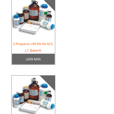
2-Propanol ≥99.5% RA ACS,
J.T. Baker®
LEER MÁS