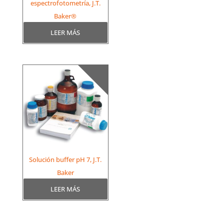
espectrofotometría, J.T.
Baker®
LEER MÁS
Solución buffer pH 7, J.T.
Baker
LEER MÁS