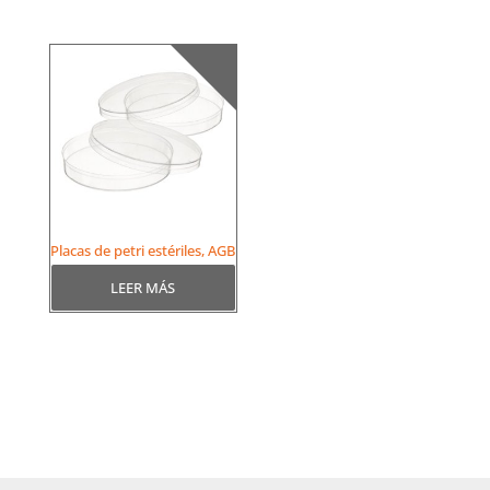
Placas de petri estériles, AGB
LEER MÁS