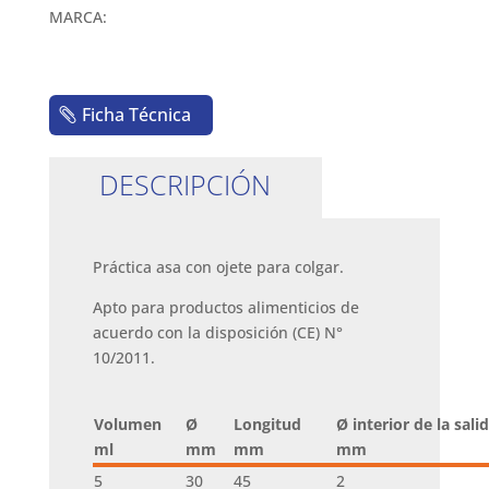
MARCA:
Ficha Técnica
DESCRIPCIÓN
Práctica asa con ojete para colgar.
Apto para productos alimenticios de
acuerdo con la disposición (CE) N°
10/2011.
Volumen
Ø
Longitud
Ø interior de la sali
ml
mm
mm
mm
5
30
45
2