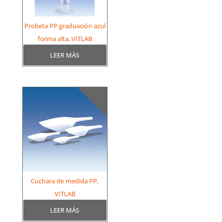
Probeta PP graduación azul
forma alta, VITLAB
LEER MÁS
Cuchara de medida PP,
VITLAB
LEER MÁS