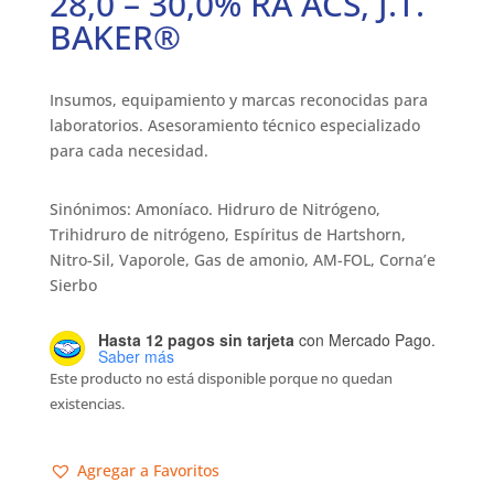
28,0 – 30,0% RA ACS, J.T.
BAKER®
Insumos, equipamiento y marcas reconocidas para
laboratorios. Asesoramiento técnico especializado
para cada necesidad.
Sinónimos: Amoníaco. Hidruro de Nitrógeno,
Trihidruro de nitrógeno, Espíritus de Hartshorn,
Nitro-Sil, Vaporole, Gas de amonio, AM-FOL, Corna’e
Sierbo
Hasta 12 pagos sin tarjeta
con Mercado Pago.
Saber más
Este producto no está disponible porque no quedan
existencias.
Agregar a Favoritos