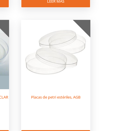
LEER MÁS
OCLAR
Placas de petri estériles, AGB