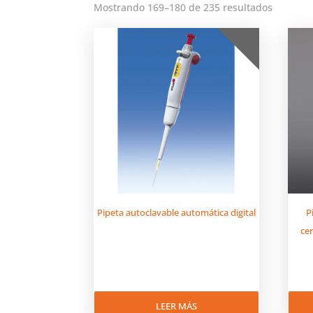
Mostrando 169–180 de 235 resultados
Pipeta autoclavable automática digital
P
ce
LEER MÁS