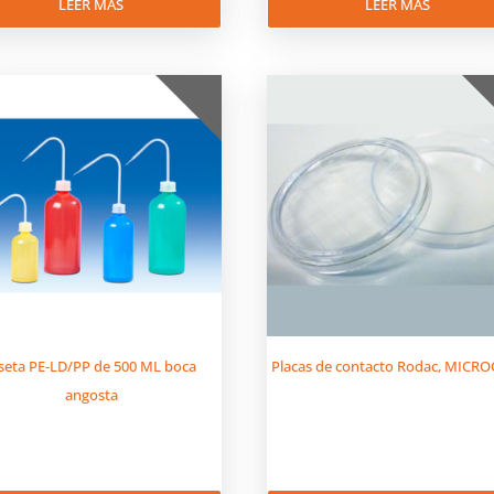
LEER MÁS
LEER MÁS
iseta PE-LD/PP de 500 ML boca
Placas de contacto Rodac, MICR
angosta