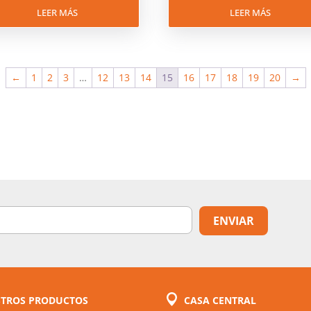
LEER MÁS
LEER MÁS
←
1
2
3
…
12
13
14
15
16
17
18
19
20
→
TROS PRODUCTOS
CASA CENTRAL